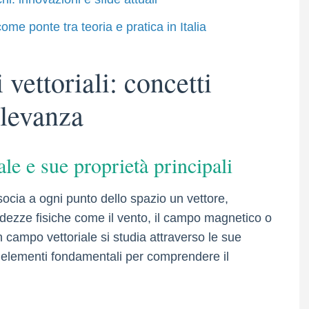
come ponte tra teoria e pratica in Italia
vettoriali: concetti
ilevanza
le e sue proprietà principali
ocia a ogni punto dello spazio un vettore,
ndezze fisiche come il vento, il campo magnetico o
n campo vettoriale si studia attraverso le sue
e, elementi fondamentali per comprendere il