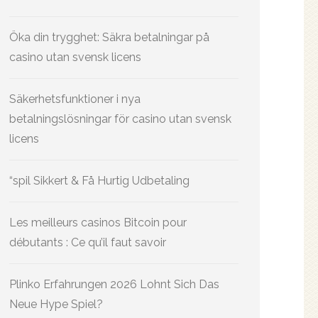
Öka din trygghet: Säkra betalningar på
casino utan svensk licens
Säkerhetsfunktioner i nya
betalningslösningar för casino utan svensk
licens
“spil Sikkert & Få Hurtig Udbetaling
Les meilleurs casinos Bitcoin pour
débutants : Ce qu’il faut savoir
Plinko Erfahrungen 2026 Lohnt Sich Das
Neue Hype Spiel?