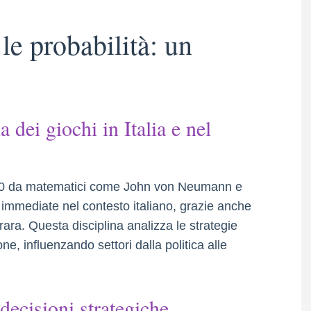
 le probabilità: un
a dei giochi in Italia e nel
i ’40 da matematici come John von Neumann e
immediate nel contesto italiano, grazie anche
rara. Questa disciplina analizza le strategie
one, influenzando settori dalla politica alle
 decisioni strategiche