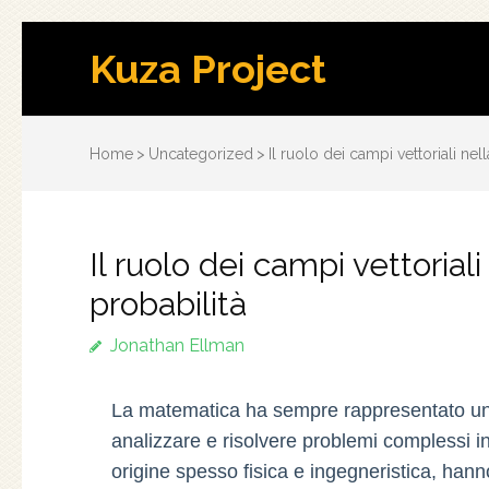
Kuza Project
Home
>
Uncategorized
>
Il ruolo dei campi vettoriali nel
Il ruolo dei campi vettoriali
probabilità
Jonathan Ellman
La matematica ha sempre rappresentato un p
analizzare e risolvere problemi complessi in v
origine spesso fisica e ingegneristica, han