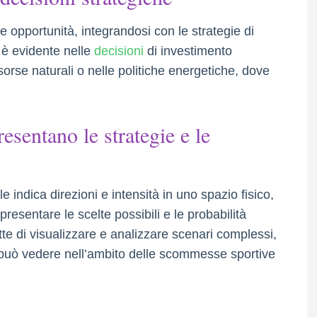
e opportunità, integrandosi con le strategie di
ci è evidente nelle
decisioni
di investimento
sorse naturali o nelle politiche energetiche, dove
esentano le strategie e le
indica direzioni e intensità in uno spazio fisico,
presentare le scelte possibili e le probabilità
e di visualizzare e analizzare scenari complessi,
i può vedere nell’ambito delle scommesse sportive