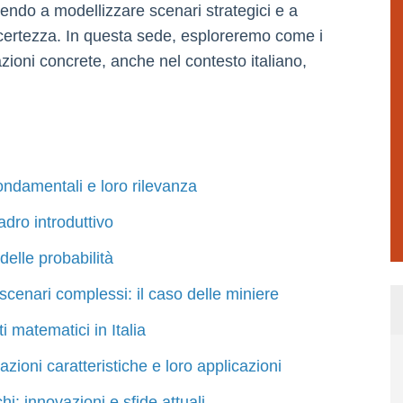
buendo a modellizzare scenari strategici e a
certezza. In questa sede, esploreremo come i
zioni concrete, anche nel contesto italiano,
fondamentali e loro rilevanza
adro introduttivo
 delle probabilità
 scenari complessi: il caso delle miniere
i matematici in Italia
zioni caratteristiche e loro applicazioni
hi: innovazioni e sfide attuali