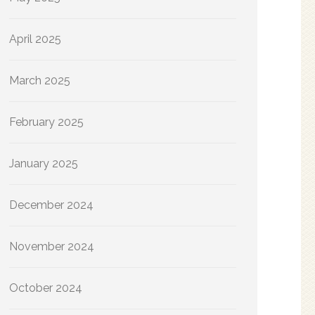
April 2025
March 2025
February 2025
January 2025
December 2024
November 2024
October 2024