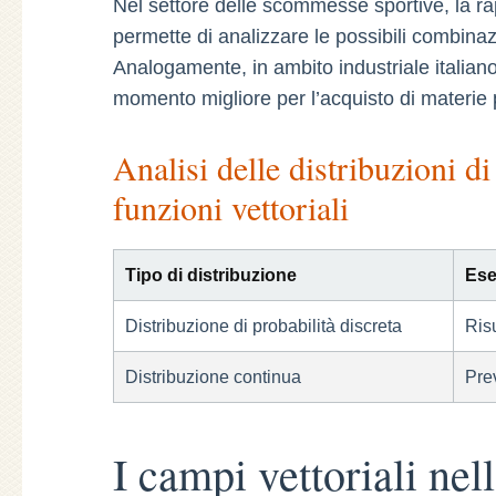
Nel settore delle scommesse sportive, la ra
permette di analizzare le possibili combinazi
Analogamente, in ambito industriale italiano, 
momento migliore per l’acquisto di materie p
Analisi delle distribuzioni di
funzioni vettoriali
Tipo di distribuzione
Ese
Distribuzione di probabilità discreta
Risu
Distribuzione continua
Prev
I campi vettoriali ne