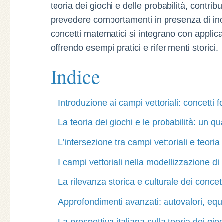
teoria dei giochi e delle probabilità, contri
prevedere comportamenti in presenza di in
concetti matematici si integrano con applica
offrendo esempi pratici e riferimenti storici.
Indice
Introduzione ai campi vettoriali: concetti 
La teoria dei giochi e le probabilità: un qu
L’intersezione tra campi vettoriali e teoria
I campi vettoriali nella modellizzazione di
La rilevanza storica e culturale dei concett
Approfondimenti avanzati: autovalori, equa
La prospettiva italiana sulla teoria dei gioc