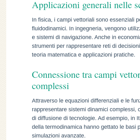
Applicazioni generali nelle s
In fisica, i campi vettoriali sono essenzial
fluidodinamici. In ingegneria, vengono utiliz
e sistemi di navigazione. Anche in economi
strumenti per rappresentare reti di decision
teoria matematica e applicazioni pratiche.
Connessione tra campi vettor
complessi
Attraverso le equazioni differenziali e le funz
rappresentare sistemi dinamici complessi, co
di diffusione di tecnologie. Ad esempio, in Ita
della termodinamica hanno gettato le basi per
simulazioni avanzate.