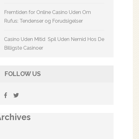
Fremtiden for Online Casino Uden Om
Rufus: Tendenser og Forudsigelser
Casino Uden Mitid ️ Spil Uden Nemid Hos De
Billigste Casinoer
FOLLOW US
Archives