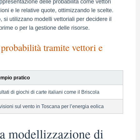
ppresentazione delle probabilità come vettori
oni e le relative quote, ottimizzando le scelte.
si utilizzano modelli vettoriali per decidere il
rime o per la gestione delle risorse.
 probabilità tramite vettori e
mpio pratico
ltati di giochi di carte italiani come il Briscola
isioni sul vento in Toscana per l’energia eolica
lla modellizzazione di