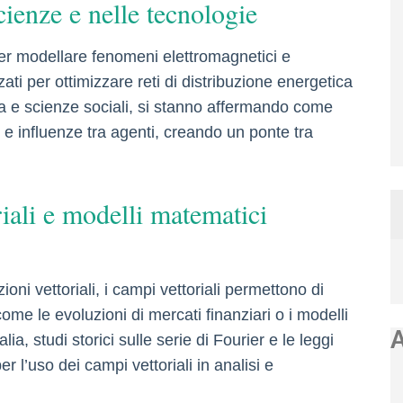
cienze e nelle tecnologie
i per modellare fenomeni elettromagnetici e
zati per ottimizzare reti di distribuzione energetica
a e scienze sociali, si stanno affermando come
i e influenze tra agenti, creando un ponte tra
iali e modelli matematici
ioni vettoriali, i campi vettoriali permettono di
me le evoluzioni di mercati finanziari o i modelli
lia, studi storici sulle serie di Fourier e le leggi
 l’uso dei campi vettoriali in analisi e