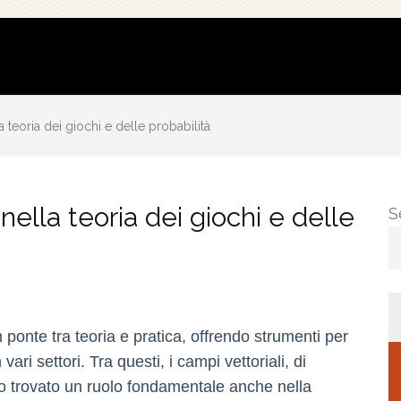
la teoria dei giochi e delle probabilità
 nella teoria dei giochi e delle
S
onte tra teoria e pratica, offrendo strumenti per
ari settori. Tra questi, i campi vettoriali, di
no trovato un ruolo fondamentale anche nella